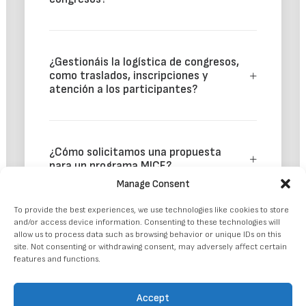
¿Gestionáis la logística de congresos,
como traslados, inscripciones y
atención a los participantes?
¿Cómo solicitamos una propuesta
para un programa MICE?
Manage Consent
To provide the best experiences, we use technologies like cookies to store
and/or access device information. Consenting to these technologies will
allow us to process data such as browsing behavior or unique IDs on this
site. Not consenting or withdrawing consent, may adversely affect certain
features and functions.
Accept